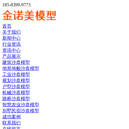
185-8399-9773
首页
关于我们
新闻中心
行业资讯
资讯中心
产品展示
建筑沙盘模型
地形地貌沙盘模型
工业沙盘模型
规划沙盘模型
户型沙盘模型
机械沙盘模型
路桥沙盘模型
智慧农业沙盘模型
别墅民宿沙盘模型
成功案例
联系我们
在线留言