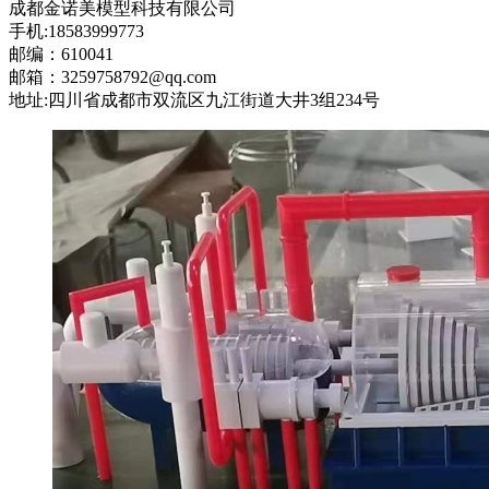
成都金诺美模型科技有限公司
手机:18583999773
邮编：610041
邮箱：3259758792@qq.com
地址:四川省成都市双流区九江街道大井3组234号