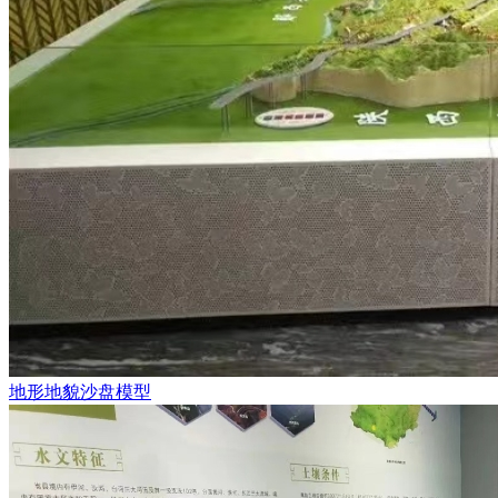
地形地貌沙盘模型