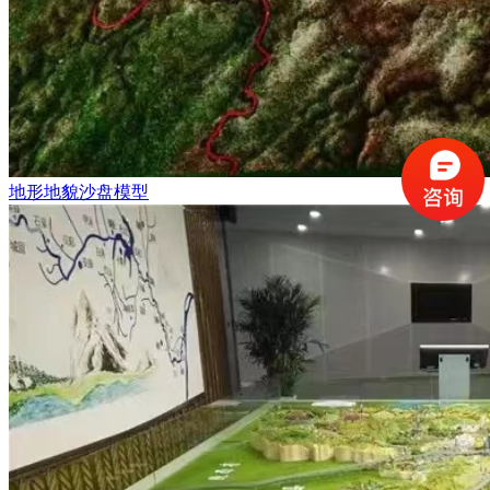
地形地貌沙盘模型