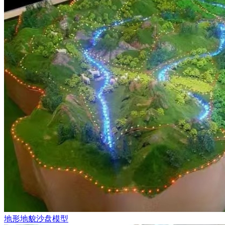
地形地貌沙盘模型