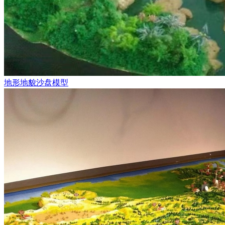
地形地貌沙盘模型