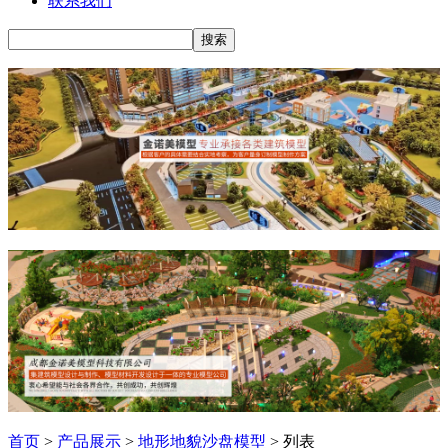
联系我们
首页
>
产品展示
>
地形地貌沙盘模型
> 列表