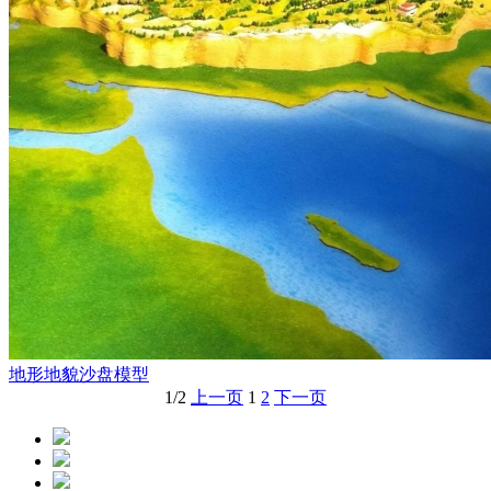
地形地貌沙盘模型
1/2
上一页
1
2
下一页