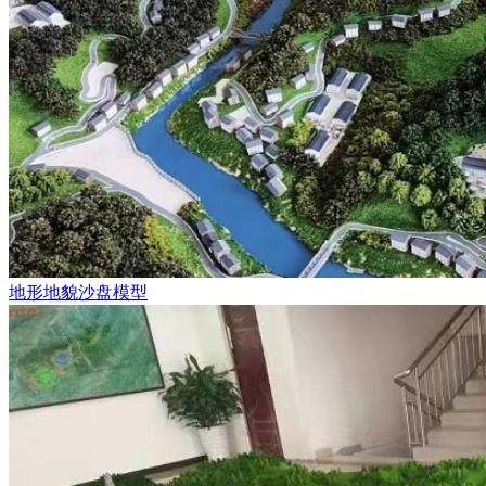
地形地貌沙盘模型