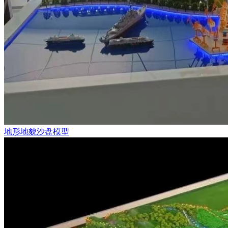
地形地貌沙盘模型