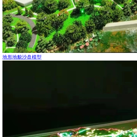
地形地貌沙盘模型