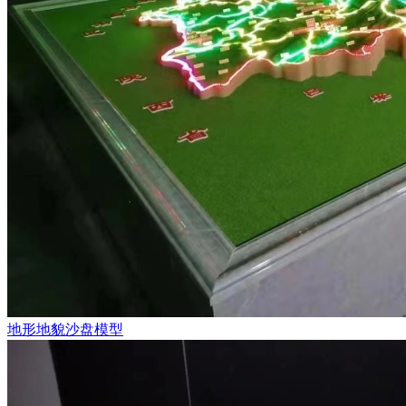
地形地貌沙盘模型