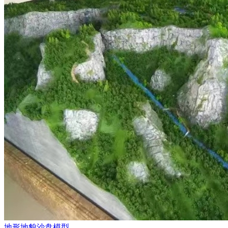
地形地貌沙盘模型