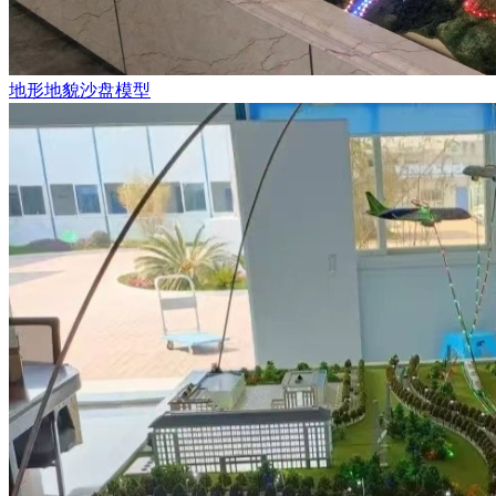
地形地貌沙盘模型