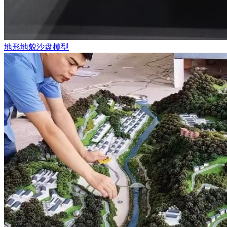
地形地貌沙盘模型